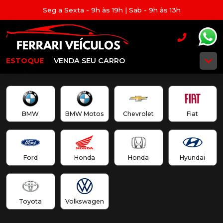
Seg a Sexta - 9h às 19h | Sab - 9h às 13h
ESTOQUE
VENDA SEU CARRO
BMW
BMW Motos
Chevrolet
Fiat
Ford
Honda
Honda
Hyundai
Toyota
Volkswagen