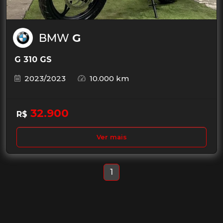
BMW
G
G 310 GS
2023/2023
10.000 km
32.900
R$
Ver mais
1