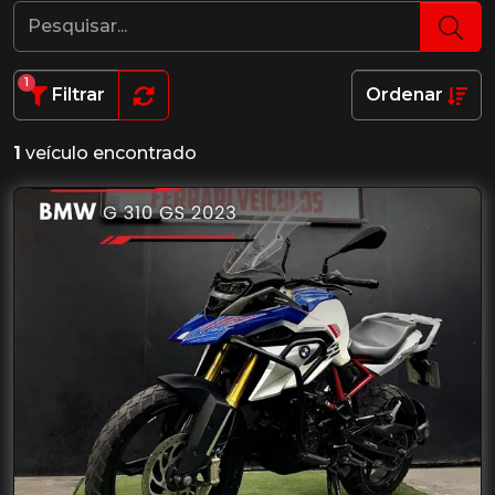
1
Filtrar
Ordenar
1
veículo encontrado