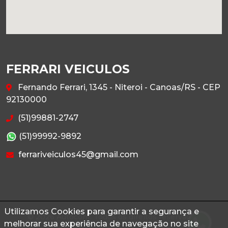
FERRARI VEICULOS
Fernando Ferrari, 1345 - Niteroi - Canoas/RS - CEP
92130000
(51)99881-2747
(51)99992-9892
ferrariveiculos45@gmail.com
Utilizamos Cookies para garantir a segurança e
© 2026 Autoconf. Todos os direitos reservados.
melhorar sua experiência de navegação no site