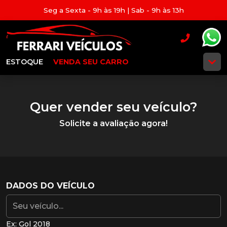
Seg a Sexta - 9h às 19h | Sab - 9h às 13h
ESTOQUE
VENDA SEU CARRO
Quer vender seu veículo?
Solicite a avaliação agora!
DADOS DO VEÍCULO
Ex: Gol 2018