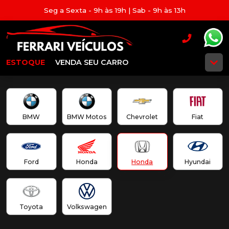
Seg a Sexta - 9h às 19h | Sab - 9h às 13h
ESTOQUE
VENDA SEU CARRO
BMW
BMW Motos
Chevrolet
Fiat
Ford
Honda
Honda
Hyundai
Toyota
Volkswagen