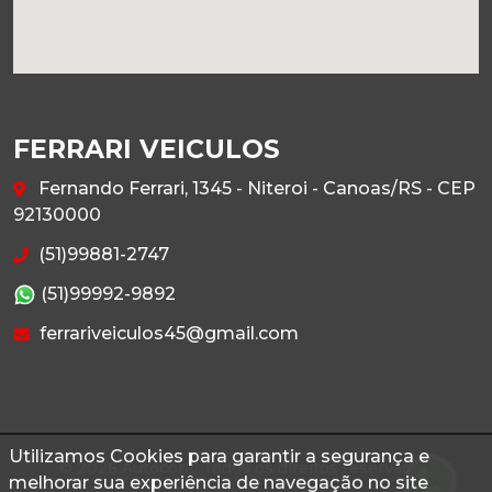
FERRARI VEICULOS
Fernando Ferrari, 1345 - Niteroi - Canoas/RS - CEP
92130000
(51)99881-2747
(51)99992-9892
ferrariveiculos45@gmail.com
Utilizamos Cookies para garantir a segurança e
© 2026 Autoconf. Todos os direitos reservados.
melhorar sua experiência de navegação no site