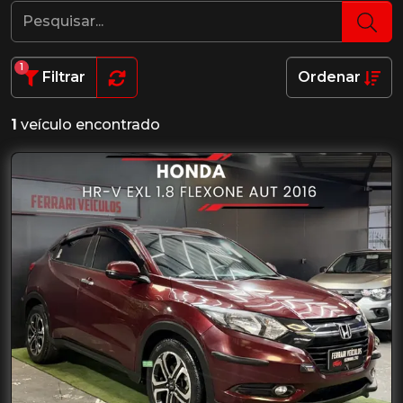
1
Filtrar
Ordenar
1
veículo encontrado