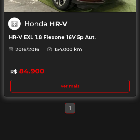
Honda
HR-V
HR-V EXL 1.8 Flexone 16V 5p Aut.
2016/2016
154.000 km
84.900
R$
Ver mais
1