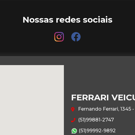
Nossas redes sociais
FERRARI VEI
Fernando Ferrari, 1345 
(51)99881-2747
(51)99992-9892