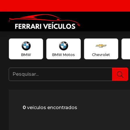
BMW
BMW Motos
Chevrolet
0
veículos encontrados