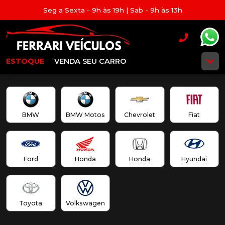
Seg a Sexta - 9h às 19h | Sab - 9h às 13h
ESTOQUE
VENDA SEU CARRO
BMW
BMW Motos
Chevrolet
Fiat
Ford
Honda
Honda
Hyundai
Toyota
Volkswagen