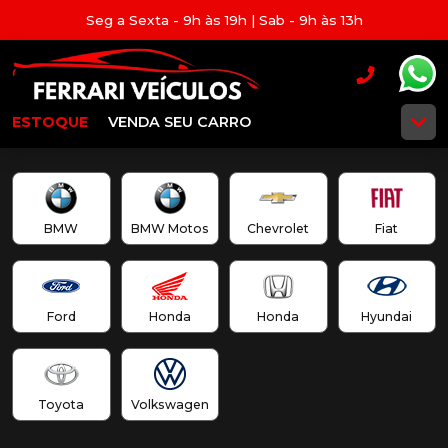
Seg a Sexta - 9h às 19h | Sab - 9h às 13h
ESTOQUE
VENDA SEU CARRO
BMW
BMW Motos
Chevrolet
Fiat
Ford
Honda
Honda
Hyundai
Toyota
Volkswagen