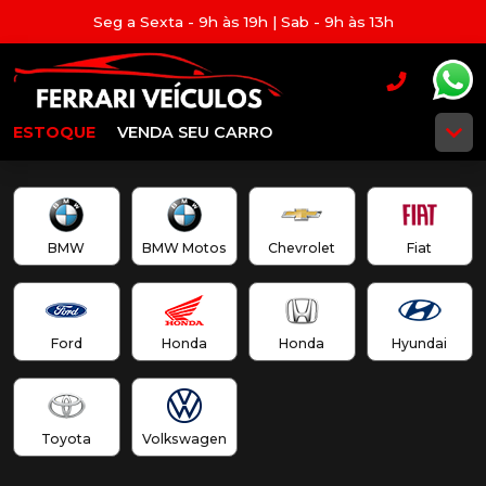
Seg a Sexta - 9h às 19h | Sab - 9h às 13h
ESTOQUE
VENDA SEU CARRO
BMW
BMW Motos
Chevrolet
Fiat
Ford
Honda
Honda
Hyundai
Toyota
Volkswagen