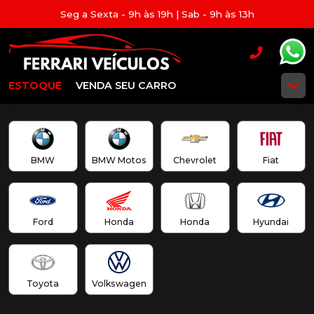
Seg a Sexta - 9h às 19h | Sab - 9h às 13h
ESTOQUE
VENDA SEU CARRO
BMW
BMW Motos
Chevrolet
Fiat
Ford
Honda
Honda
Hyundai
Toyota
Volkswagen