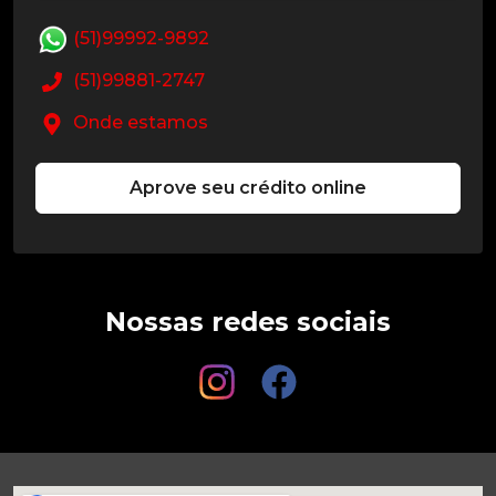
(51)99992-9892
(51)99881-2747
Onde estamos
Aprove seu crédito online
Nossas redes sociais