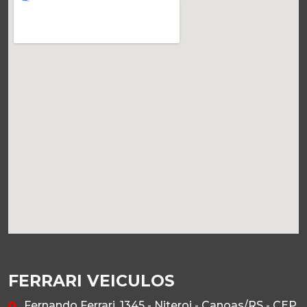
FERRARI VEICULOS
Fernando Ferrari, 1345 - Niteroi - Canoas/RS - CEP